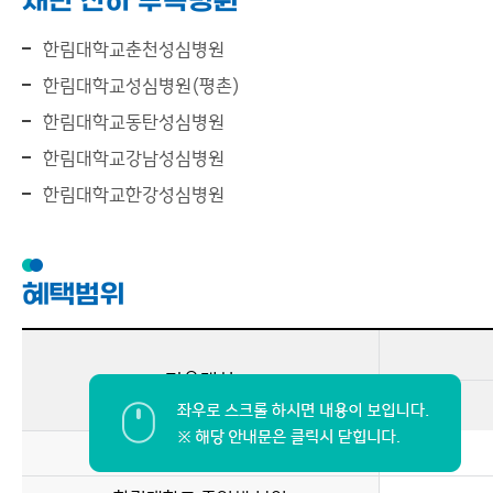
재단 산하 부속병원
한림대학교춘천성심병원
한림대학교성심병원(평촌)
한림대학교동탄성심병원
한림대학교강남성심병원
한림대학교한강성심병원
혜택범위
적용대상
한림대학교 재학생 및 부모