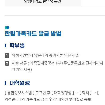
한림대학교 졸업생 본인
한림가족카드 발급 방법
학부생
학생지원팀에 방문하여 증빙서류 원본 제출
1
제출 서류 : 가족관계증명서 1부 (주민등록번호 뒷자리까지
2
표기된 서류)
대학원생
[ 통합정보시스템 ] 로그인 후 [ 대학원행정 ] → [ 학적 ] → [
학적관리 ]의 가족카드 접수 후 각 대학원 행정실로 통보