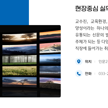
현장중심 실
교수진, 교육환경
양성이라는 하나의
유통되는 신문의 
주체가 되는 등 다
직장에 들어가는 
위치
인문2
전화
033-