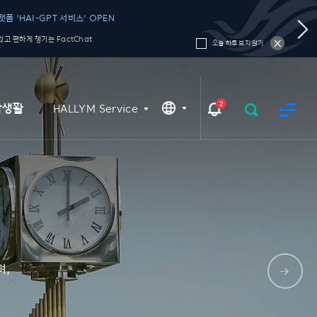
폼 'HAI-GPT 서비스' OPEN
고 편하게 챙기는 FactChat
오늘 하루 보지 않기
2
학생활
HALLYM Service
며,