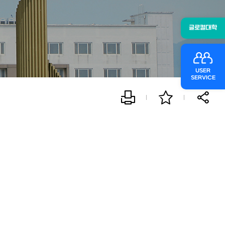
글로컬대학
USER
SERVICE