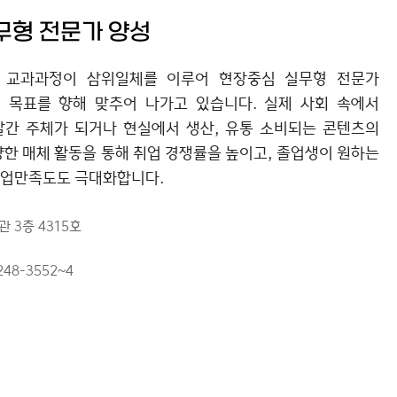
무형 전문가 양성
, 교과과정이 삼위일체를 이루어 현장중심 실무형 전문가
 목표를 향해 맞추어 나가고 있습니다. 실제 사회 속에서
발간 주체가 되거나 현실에서 생산, 유통 소비되는 콘텐츠의
양한 매체 활동을 통해 취업 경쟁률을 높이고, 졸업생이 원하는
취업만족도도 극대화합니다.
관 3층 4315호
248-3552~4