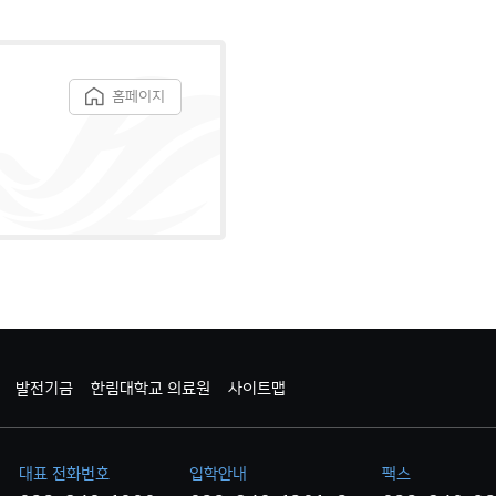
홈페이지
발전기금
한림대학교 의료원
사이트맵
대표 전화번호
입학안내
팩스