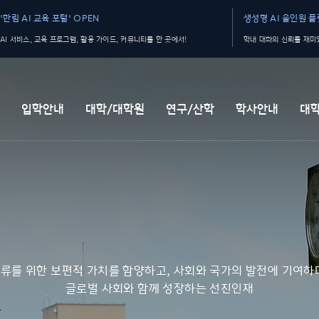
'한림 AI 교육 포털' OPEN
생성형 AI 올인원 플랫
AI 서비스, 교육 프로그램, 활용 가이드, 커뮤니티를 한 곳에서!
학내 대화의 신뢰를 재미있
개
입학안내
대학/대학원
연구/산학
학사안내
대
류를 위한 보편적 가치를 함양하고, 사회와 국가의 발전에 기여하
글로벌 사회와 함께 성장하는 선진인재