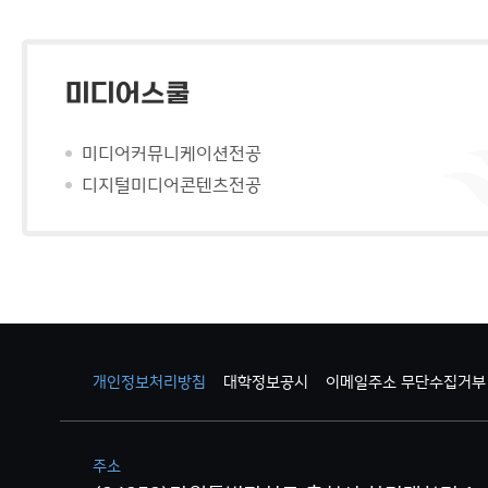
미디어스쿨
미디어커뮤니케이션전공
디지털미디어콘텐츠전공
개인정보처리방침
대학정보공시
이메일주소 무단수집거부
주소