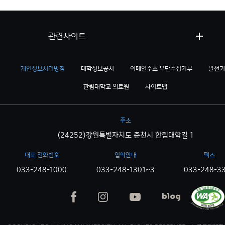
관련사이트
개인정보처리방침
대학정보공시
이메일주소 무단수집거부
발전기
한림대학교 의료원
사이트맵
주소
(24252)강원특별자치도 춘천시 한림대학길 1
대표 전화번호
입학안내
팩스
033-248-1000
033-248-1301~3
033-248-3