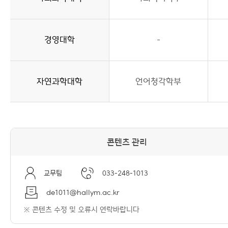
경영대학
-
자연과학대학
언어청각학부
콘텐츠 관리
교무팀
033-248-1013
de1011@hallym.ac.kr
※ 콘텐츠 수정 및 오류시 연락바랍니다