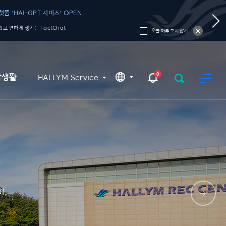
폼 'HAI-GPT 서비스' OPEN
고 편하게 챙기는 FactChat
오늘 하루 보지 않기
0
학생활
HALLYM Service
며,