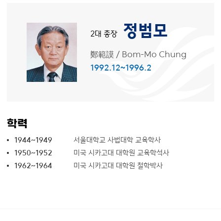
정범모
2대 총장
鄭範謨
/
Bom-Mo Chung
1992.12~1996.2
학력
1944~1949
서울대학교 사법대학 교육학사
1950~1952
미국 시카고대 대학원 교육학석사
1962~1964
미국 시카고대 대학원 철학박사