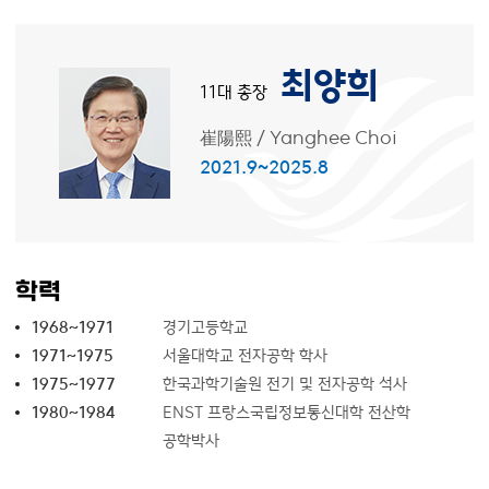
최양희
11대 총장
崔陽熙
/
Yanghee Choi
2021.9~2025.8
학력
1968~1971
경기고등학교
1971~1975
서울대학교 전자공학 학사
1975~1977
한국과학기술원 전기 및 전자공학 석사
1980~1984
ENST 프랑스국립정보통신대학 전산학
공학박사