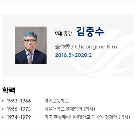
김중수
9대 총장
金仲秀
/
Choongsoo Kim
2016.3~2020.2
학력
1963~1966
경기고등학교
1966~1973
서울대학교 경제학과 (학사)
1974~1979
미국 펜실베이니아대학교 대학원 경제학 (박사)