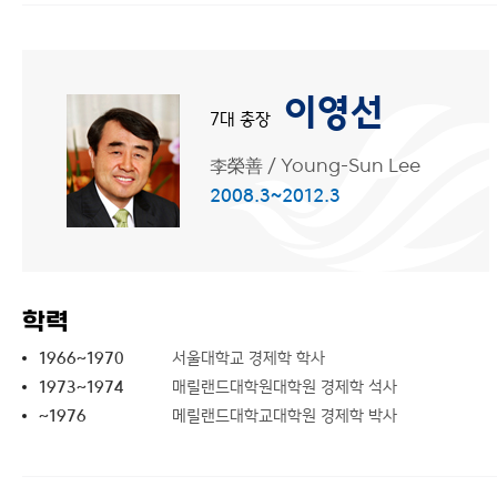
이영선
7대 총장
李榮善
/
Young-Sun Lee
2008.3~2012.3
학력
1966~1970
서울대학교 경제학 학사
1973~1974
매릴랜드대학원대학원 경제학 석사
~1976
메릴랜드대학교대학원 경제학 박사