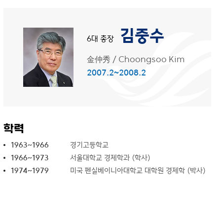
김중수
6대 총장
金仲秀
/
Choongsoo Kim
2007.2~2008.2
학력
1963~1966
경기고등학교
1966~1973
서울대학교 경제학과 (학사)
1974~1979
미국 펜실베이니아대학교 대학원 경제학 (박사)