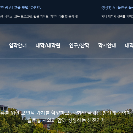
'한림 AI 교육 포털' OPEN
생성형 AI 올인원 플랫
AI 서비스, 교육 프로그램, 활용 가이드, 커뮤니티를 한 곳에서!
학내 대화의 신뢰를 재미있
개
입학안내
대학/대학원
연구/산학
학사안내
대
류를 위한 보편적 가치를 함양하고, 사회와 국가의 발전에 기여하
글로벌 사회와 함께 성장하는 선진인재