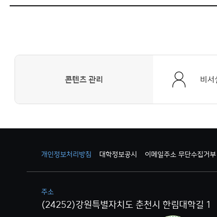
콘텐츠 관리
비서
개인정보처리방침
대학정보공시
이메일주소 무단수집거부
주소
(24252)강원특별자치도 춘천시 한림대학길 1