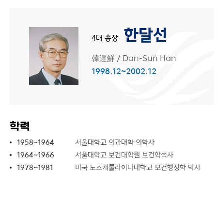
한달선
4대 총장
韓達鮮
/
Dan-Sun Han
1998.12~2002.12
학력
1958~1964
서울대학교 의과대학 의학사
1964~1966
서울대학교 보건대학원 보건학석사
1978~1981
미국 노스캐롤라이나대학교 보건행정학 박사