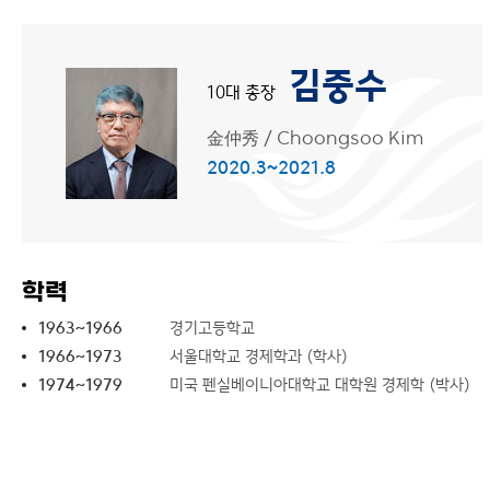
김중수
10대 총장
金仲秀
/
Choongsoo Kim
2020.3~2021.8
학력
1963~1966
경기고등학교
1966~1973
서울대학교 경제학과 (학사)
1974~1979
미국 펜실베이니아대학교 대학원 경제학 (박사)