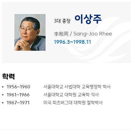
이상주
3대 총장
李相周
/
Sang-Joo Rhee
1996.3~1998.11
학력
1956~1960
서울대학교 사법대학 교육행정학 학사
1961~1966
서울대학교 대학원 교육학 석사
1967~1971
미국 피츠버그대 대학원 철학박사