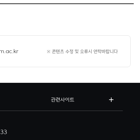
m.ac.kr
※ 콘텐츠 수정 및 오류시 연락바랍니다
관련사이트
333