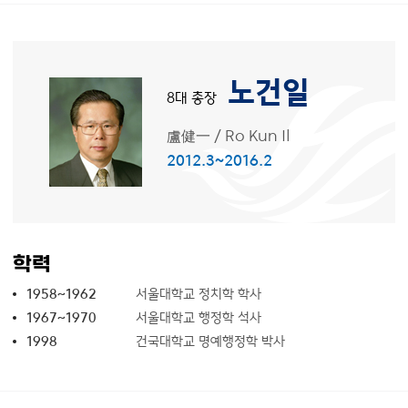
노건일
8대 총장
盧健一
/
Ro Kun Il
2012.3~2016.2
학력
1958~1962
서울대학교 정치학 학사
1967~1970
서울대학교 행정학 석사
1998
건국대학교 명예행정학 박사