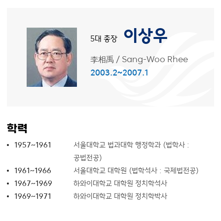
이상우
5대 총장
李相禹
/
Sang-Woo Rhee
2003.2~2007.1
학력
1957~1961
서울대학교 법과대학 행정학과 (법학사 :
공법전공)
1961~1966
서울대학교 대학원 (법학석사 : 국제법전공)
1967~1969
하와이대학교 대학원 정치학석사
1969~1971
하와이대학교 대학원 정치학박사