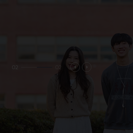
02
02