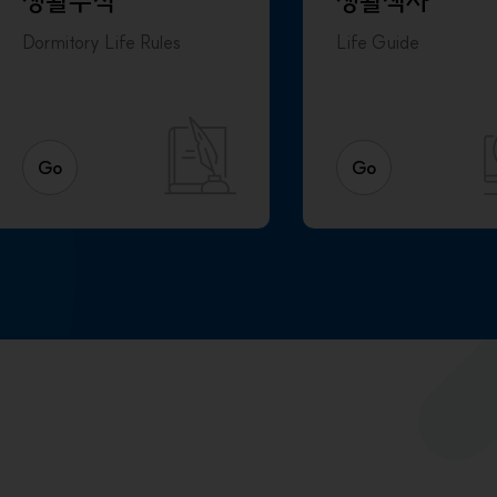
생활수칙
생활책자
Dormitory Life Rules
Life Guide
Go
Go