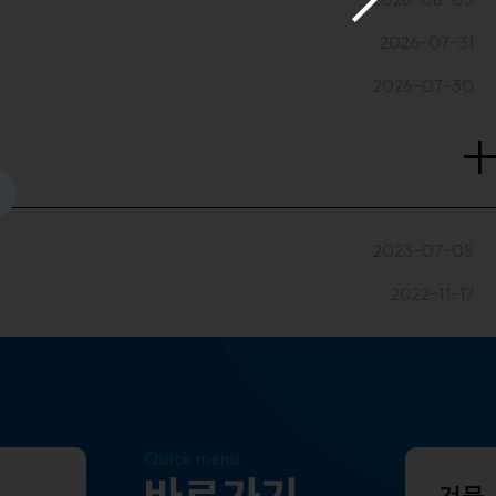
2026-07-31
2026-07-30
2023-07-05
2022-11-17
Quick menu