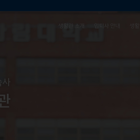
생활관 소개
입퇴사 안내
생활
숙사
숙사
숙사
숙사
숙사
숙사
관
관
관
관
관
관