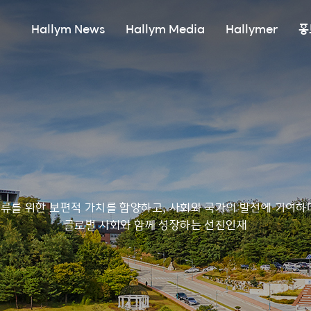
Hallym News
Hallym Media
Hallymer
홍
류를 위한 보편적 가치를 함양하고, 사회와 국가의 발전에 기여하
글로벌 사회와 함께 성장하는 선진인재