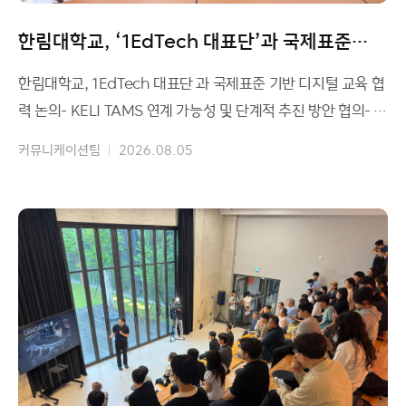
한림대학교, ‘1EdTech 대표단’과 국제표준
기반 디지털 교육 협력 논의
한림대학교, 1EdTech 대표단 과 국제표준 기반 디지털 교육 협
력 논의- KELI TAMS 연계 가능성 및 단계적 추진 방안 협의- 디
지털 자격증명 생태계 구축을 통한 해외
커뮤니케이션팀
2026.08.05