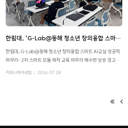
한림대, ‘G-Lab@동해 청소년 창의융합 스마트
AI교실’ 성공적 마무리
한림대, G-Lab@동해 청소년 창의융합 스마트 AI교실 성공적
마무리- 2차 스마트 모듈 제작 교육 마무리 해수면 상승 경고장
치 등 지역 테마 결과물 도출 사진: G-Lab@
커뮤니케이션팀
2026.07.28