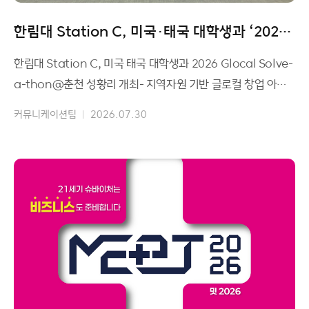
한림대 Station C, 미국·태국 대학생과 ‘2026
Glocal Solve-a-tho
한림대 Station C, 미국 태국 대학생과 2026 Glocal Solve-
a-thon@춘천 성황리 개최- 지역자원 기반 글로컬 창업 아이
디어 발굴 및 춘천 현장 필드워크부
커뮤니케이션팀
2026.07.30