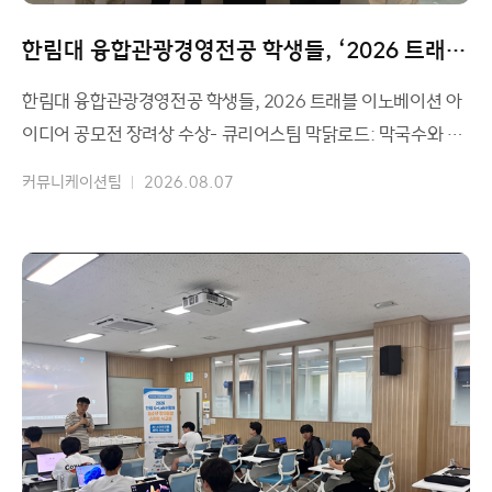
한림대 융합관광경영전공 학생들, ‘2026 트래블
이노베이션 아이디어 공모전’ 장려상 수상
한림대 융합관광경영전공 학생들, 2026 트래블 이노베이션 아
이디어 공모전 장려상 수상- 큐리어스팀 막닭로드: 막국수와 닭
갈비의 도시, 춘천을 걷다 제시 사진: 큐리어스팀
커뮤니케이션팀
2026.08.07