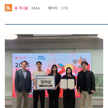
총 게시물
: 2466
페이지 : 1/10