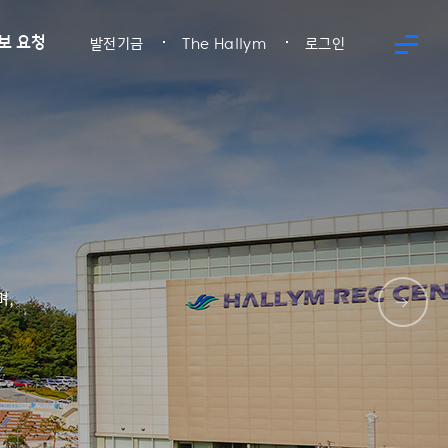
보 요청
발전기금
The Hallym
로그인
며,