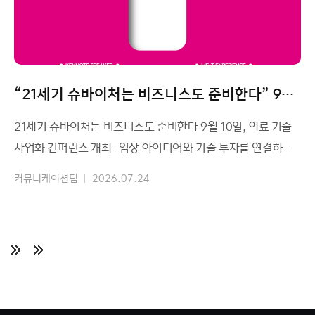
“21세기 슈바이처는 비즈니스도 준비한다” 9월
10일, 의료 기술 사업화 컨퍼런스 개최
21세기 슈바이처는 비즈니스도 준비한다 9월 10일, 의료 기술
사업화 컨퍼런스 개최- 임상 아이디어와 기술 투자를 연결하는
의료 기술 사업화 컨퍼런스 MEeT 2026 첫
커뮤니케이션팀
2026.07.24