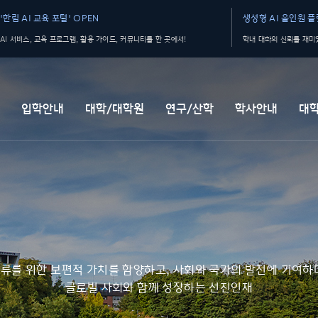
'한림 AI 교육 포털' OPEN
생성형 AI 올인원 플랫
AI 서비스, 교육 프로그램, 활용 가이드, 커뮤니티를 한 곳에서!
학내 대화의 신뢰를 재미있
개
입학안내
대학/대학원
연구/산학
학사안내
대
류를 위한 보편적 가치를 함양하고, 사회와 국가의 발전에 기여하
글로벌 사회와 함께 성장하는 선진인재