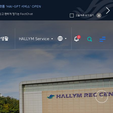
폼 'HAI-GPT 서비스' OPEN
고 편하게 챙기는 FactChat
오늘 하루 보지 않기
0
학생활
HALLYM Service
며,