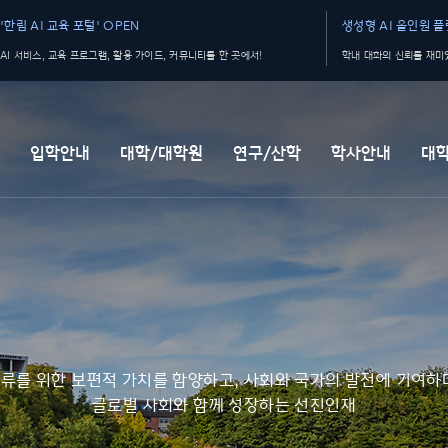
'한림 AI 교육 포털' OPEN
생성형 AI 올인원 플랫
AI 서비스, 교육 프로그램, 활용 가이드, 커뮤니티를 한 곳에서!
학내 대화의 신뢰를 재미있
개
입학안내
대학/대학원
연구/산학
학사안내
대
류를 위한 보편적 가치를 함양하고, 사회와 국가의 발전에 기여하
글로벌 사회와 함께 성장하는 선진인재