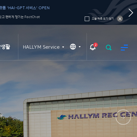
폼 'HAI-GPT 서비스' OPEN
고 편하게 챙기는 FactChat
오늘 하루 보지 않기
2
학생활
HALLYM Service
며,