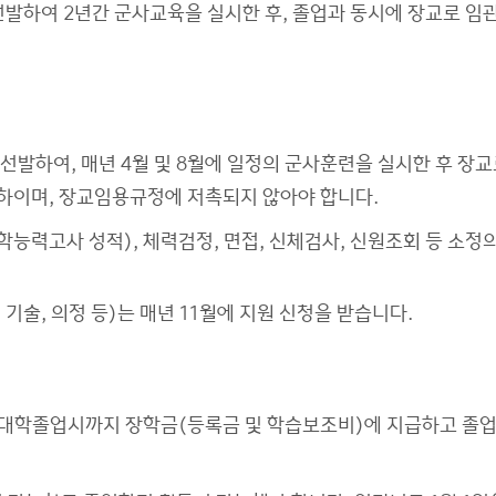
선발하여 2년간 군사교육을 실시한 후, 졸업과 동시에 장교로 임
발하여, 매년 4월 및 8월에 일정의 군사훈련을 실시한 후 장교
이하이며, 장교임용규정에 저촉되지 않아야 합니다.
능력고사 성적), 체력검정, 면접, 신체검사, 신원조회 등 소정의
 기술, 의정 등)는 매년 11월에 지원 신청을 받습니다.
, 대학졸업시까지 장학금(등록금 및 학습보조비)에 지급하고 졸