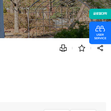
글로컬대학
USER
SERVICE