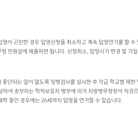
 입영이 곤란한 경우 입영신청을 취소하고 계속 입영연기를 할 수
무청 민원실에 제출하면 됩니다. 신청취소, 입영시기 변경 및 기
이 중단되는 일이 없도록 징병검사를 실시한 후 각급 학교별 제한
 작성하여 송부하는 학적보유자 명부에 의거 지방병무청장이 직권
재학 중인 경우에는 26세까지 입영을 연기할 수 있습니다.