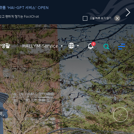
폼 'HAI-GPT 서비스' OPEN
고 편하게 챙기는 FactChat
오늘 하루 보지 않기
0
학생활
HALLYM Service
며,