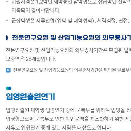
지원자격은 1,2학년 재학중인 남학생으로 상급학년 진학이 
저촉되지 않아야합니다.
군장학생은 서류전형(입학 및 대학성적), 체력검정, 면접,
전문연구요원 및 산업기능요원의 의무종사
전문연구요원 및 산업기능요원의 의무종사기간은 편입된 날로
보충역은 26개월입니다.
전문연구요원 및 산업기능요원의 의무종사기간은 편입된 날로부터
입영원출원연기
입영원출원 재학생 입영연기 중에 군복무를 위하여 입영을 원
입영함으로써 군복무로 인한 학업공백을 최소화하기 위한 제도
사유로 입영연기 중에 있는 사람을 대상으로 합니다.