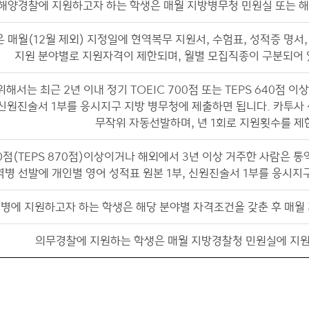
, 해양경찰에 지원하고자 하는 학생은 매월 지방병무청 민원실 또는 
 매월(12월 제외) 지정일에 현역복무 지원서, 수험표, 성적증 명서
지원 분야별로 지원자격이 제한되며, 월별 모집직종이 구분되어 
해서는 최근 2년 이내 정기 TOEIC 700점 또는 TEPS 640점 
 신원진술서 1부를 응시지구 지방 병무청에 제출하면 됩니다. 카투사 
무작위 자동선발하며, 년 1회로 지원횟수를 제
00점(TEPS 870점)이상이거나 해외에서 3년 이상 거주한 사람은 
역병 선발에 개인별 영어 성적표 원본 1부, 신원진술서 1부를 응시
병에 지원하고자 하는 학생은 해당 분야별 자격조건을 갖춘 후 매월
의무경찰에 지원하는 학생은 매월 지방경찰청 민원실에 지