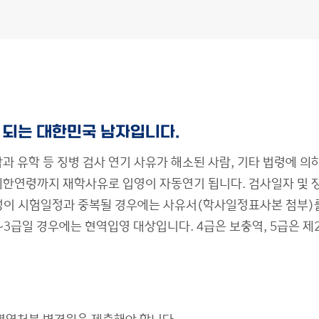
 되는 대한민국 남자입니다.
과 유학 등 징병 검사 연기 사유가 해소된 사람, 기타 법령에 의
한연령까지 재학사유로 입영이 자동연기 됩니다. 검사일자 및 
정이 시험일정과 중복될 경우에는 사유서(학사일정표사본 첨부)
3급일 경우에는 현역입영 대상입니다. 4급은 보충역, 5급은 제