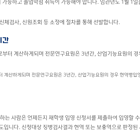
가능하고 졸업학점 취득이 가능해야 합니다. 임관년도 1월 1일을
 신체검사, 신원조회 등 소정에 절차를 통해 선발합니다.
기간
부터 계산하게되며 전문연구요원은 3년간, 산업기능요원의 경
 계산하게되며 전문연구요원은 3년간, 산업기능요원의 경우 현역병입영
하는 사람은 언제든지 재학생 입영 신청서를 제출하여 입영할 수
입니다. 신청대상 징병검사결과 현역 또는 보충역으로 판정된 