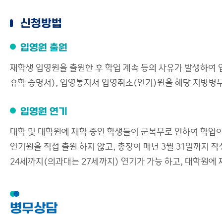
신청방법
입영원 출원
재학생 입영원을 출원한 후 학업 계속 등의 사유가 발생하여
휴학 증명서), 입영통지서 입영취소(연기)원을 해당 지방병
입영원 연기
대학 및 대학원에 재학 중인 학생들이 군복무로 인하여 학업
연기원을 직접 출원 하지 않고, 총장이 매년 3월 31일까지
24세까지(의과대는 27세까지) 연기가 가능 하고, 대학원에 
병무상담