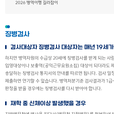
2026 병역이행 길라잡이
징병검사
검사대상자 징병검사 대상자는 매년 19세가
하지만 병역자원의 수급상 20세에 징병검사를 받게 되는 사람
입영대상이나 보충역(공익근무요원소집) 대상이 되더라도 제
송달하는 징병검사 통지서의 안내를 따르면 됩니다. 검사 일
제출하면 연기할 수 있습니다. 병역처분기준 검사결과가 1급~
판정을 받을 경우에는 징병검사를 다시 받아야 합니다.
재학 중 신체이상 발생했을 경우