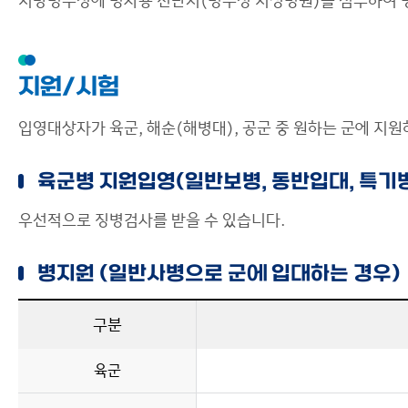
지방병무청에 병사용 진단서(병무청 지정병원)를 첨부하여 
지원/시험
입영대상자가 육군, 해순(해병대), 공군 중 원하는 군에 지
육군병 지원입영(일반보병, 동반입대, 특기
우선적으로 징병검사를 받을 수 있습니다.
병지원 (일반사병으로 군에 입대하는 경우)
구분
육군