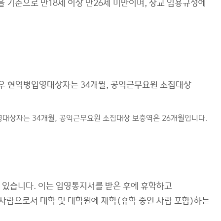
 기준으로 만18세 이상 만26세 미만이며, 장교 임용규정에
우 현역병입영대상자는 34개월, 공익근무요원 소집대상
대상자는 34개월, 공익근무요원 소집대상 보충역은 26개월입니다.
 있습니다. 이는 입영통지서를 받은 후에 휴학하고
사람으로서 대학 및 대학원에 재학(휴학 중인 사람 포함)하는