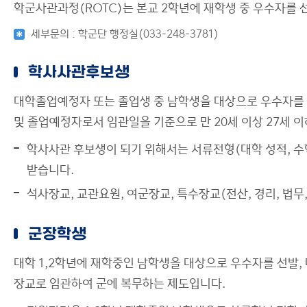
학군사관과정(ROTC)는 본교 2학년에 재학생 중 우수자를 
세부문의 : 학군단 행정실(033-248-3781)
학사사관후보생
대학졸업예정자 또는 졸업생 중 남학생을 대상으로 우수자를 선
및 졸업예정자로서 임관일을 기준으로 만 20세 이상 27세 
학사사관 후보생이 되기 위해서는 서류전형(대학 성적, 수학
받습니다.
석사장교, 교관요원, 여군장교, 특수장교(전산, 경리, 법무,
군장학생
대학 1,2학년에 재학중인 남학생을 대상으로 우수자를 선발
장교로 임관하여 군에 복무하는 제도입니다.