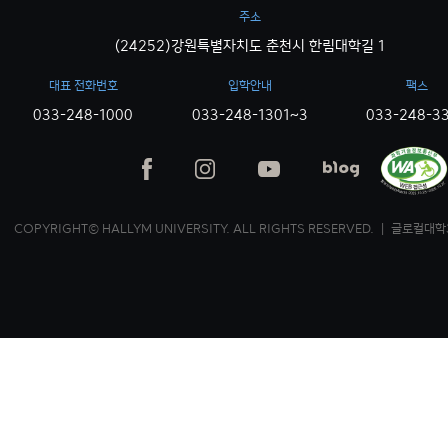
주소
(24252)강원특별자치도 춘천시 한림대학길 1
대표 전화번호
입학안내
팩스
033-248-1000
033-248-1301~3
033-248-3
COPYRIGHT© HALLYM UNIVERSITY. ALL RIGHTS RESERVED. ｜ 글로컬대