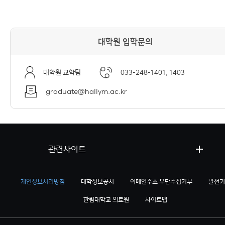
대학원 입학문의
대학원 교학팀
033-248-1401, 1403
graduate@hallym.ac.kr
관련사이트
개인정보처리방침
대학정보공시
이메일주소 무단수집거부
발전기
한림대학교 의료원
사이트맵