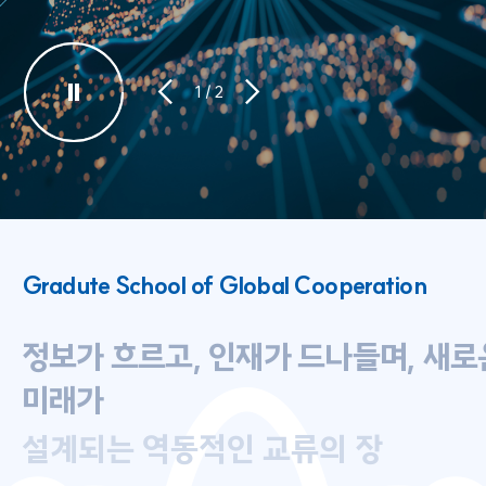
1
/
2
Gradute School of Global Cooperation
정보가 흐르고, 인재가 드나들며, 새로
미래가
설계되는 역동적인 교류의 장