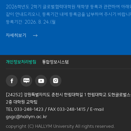
고를
2026학년도 2학기 글로벌협력대학원 재학생 등록과 관련하여 아래
같이 안내드리오니, 등록기간 내에 등록금을 납부하여 주시기 바랍니다.
등록기간: 2026. 8. 24.(월
자세히보기
개인정보처리방침
통합정보시스템
[24252] 강원특별자치도 춘천시 한림대학길 1 한림대학교 도헌글로벌
2층 대학원 교학팀
TEL 033-248-1423 / FAX 033-248-1415 / E-mail
gsgc@hallym.ac.kr
copyright (C) HALLYM University All rights reserved.