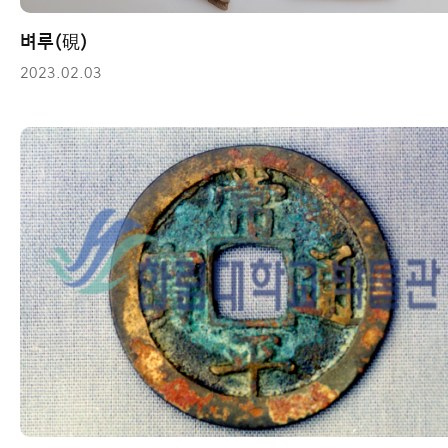
벼루(硯)
2023.02.03