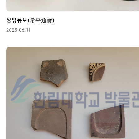
상평통보(常平通寶)
2025.06.11