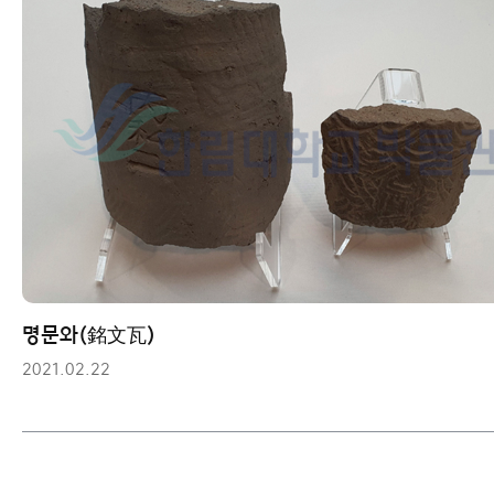
명문와(銘文瓦)
2021.02.22