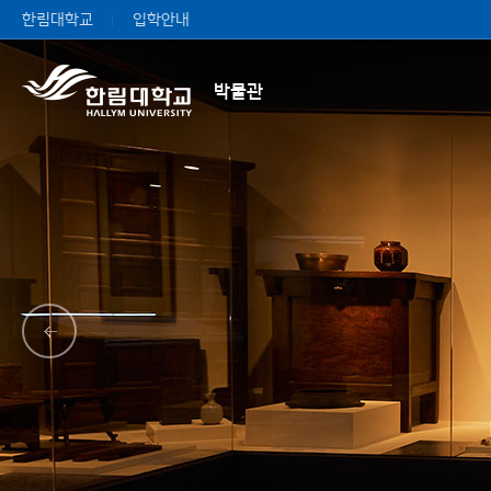
한림대학교
입학안내
박물관