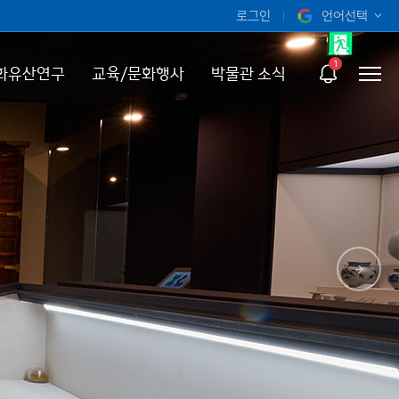
로그인
언어선택
오늘 하루 보지 않기
KOR
1
화유산연구
교육/문화행사
박물관 소식
ENG