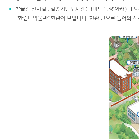
박물관 전시실 : 일송기념도서관(다비드 동상 아래)의 오
사이트맵
“한림대박물관”현관이 보입니다. 현관 안으로 들어와 직