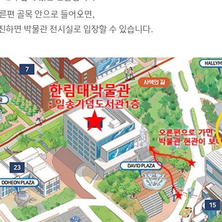
른편 골목 안으로 들어오면,
진하면 박물관 전시실로 입장할 수 있습니다.