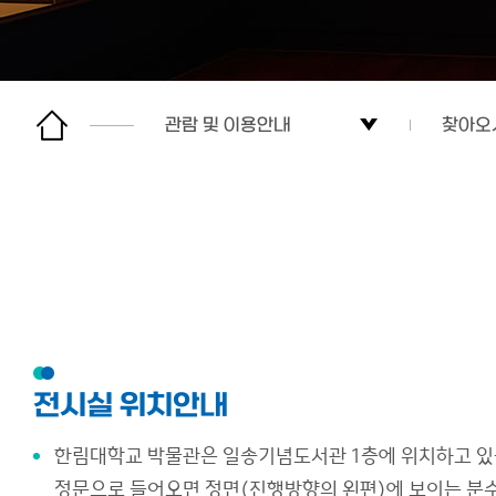
관람 및 이용안내
찾아오
박물관소개
관람안
관람 및 이용안내
찾아오
전시
각종 
문화유산연구
전시실 위치안내
교육/문화행사
한림대학교 박물관은 일송기념도서관 1층에 위치하고 있
박물관 소식
정문으로 들어오면 정면(진행방향의 왼편)에 보이는 분수