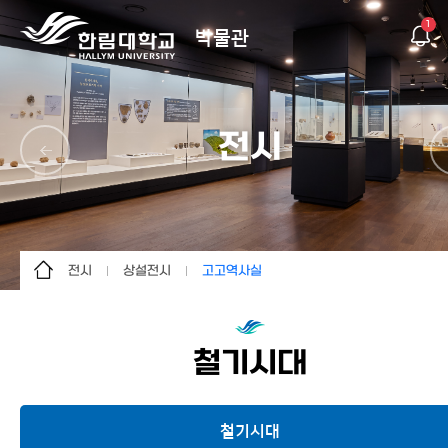
1
박물관
전시
전시
상설전시
고고역사실
박물관소개
상설전시
고고역사실
관람 및 이용안내
기획전시
민속·공예실
철기시대
전시
야외전시실
문화유산연구
철기시대
교육/문화행사