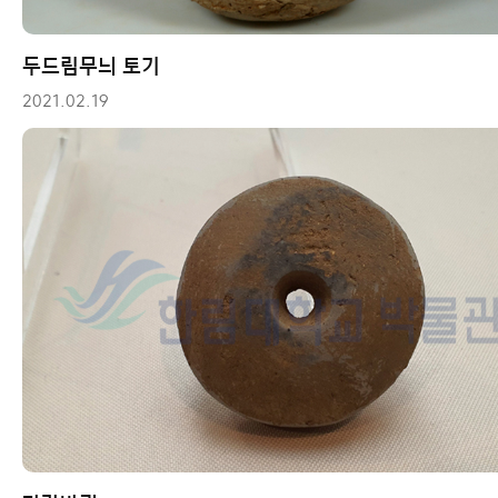
두드림무늬 토기
2021.02.19