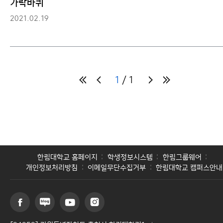
가락바퀴
2021.02.19
1
1
한림대학교 홈페이지
학생정보시스템
한림그룹웨어
개인정보처리방침
이메일무단수집거부
한림대학교 캠퍼스안내