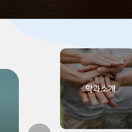
비전
학과소개