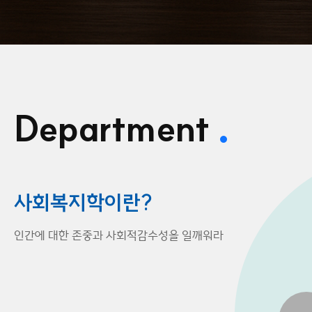
Department
사회복지학이란?
비전
인간에 대한 존중과 사회적감수성을 일깨워라
개