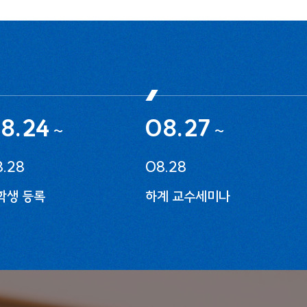
8.24
08.27
~
~
.28
08.28
학생 등록
하계 교수세미나