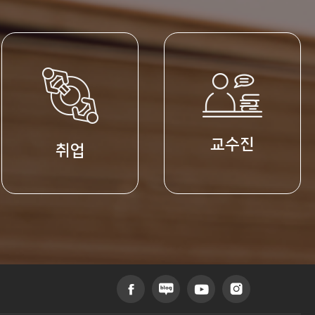
교수진
취업