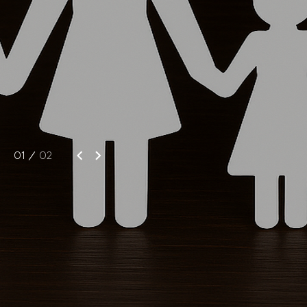
02
02