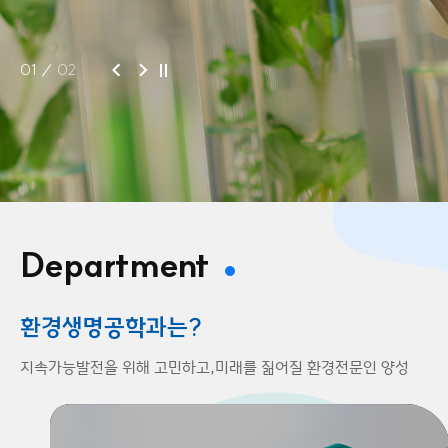
01
02
Department
환경생명공학과는?
지속가능발전을 위해 고민하고,
미래를 짊어질 환경전문인 양성