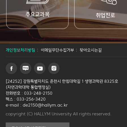
주요교과목
취업진로
개인정보처리방침
이메일무단수집거부
찾아오시는길
[24252] 강원특별자치도 춘천시 한림대학길 1 생명과학관 8325호
(자연과학대학 통합행정실)
전화번호 : 033-248-2150
팩스 : 033-256-3420
e-mail : de2150@hallym.ac.kr
copyright (C) HALLYM University All rights reserved.