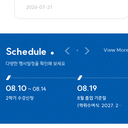
2026-07-21
Schedule
View Mor
다양한 행사일정을 확인해 보세요
08.10
08.19
~
08.14
2학기 수강신청
8월 졸업 기준일
(학위수여식: 2027. 2월
개최)