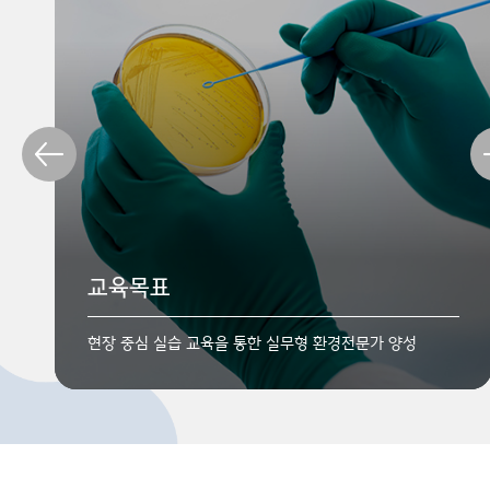
학과소개
취업과 진로
교육목표
지속가능발전을 위해 고민하고, 미래를 짊어질 환경전문인
환경과학 및 환경공학의 전문지식을 바탕으로 다양한
양성
분야로 진출
현장 중심 실습 교육을 통한 실무형 환경전문가 양성