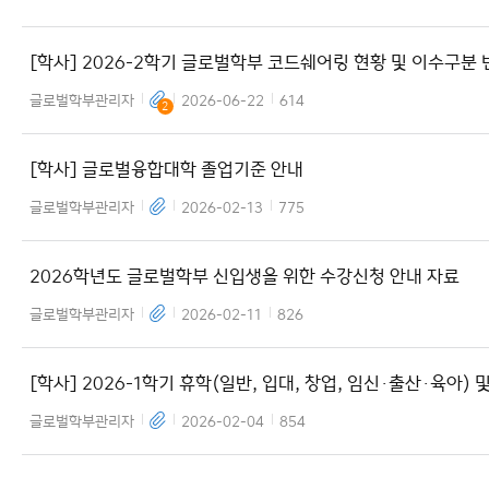
[학사] 2026-2학기 글로벌학부 코드쉐어링 현황 및 이수구분 
신청 안내
글로벌학부관리자
2026-06-22
614
2
[학사] 글로벌융합대학 졸업기준 안내
글로벌학부관리자
2026-02-13
775
2026학년도 글로벌학부 신입생을 위한 수강신청 안내 자료
글로벌학부관리자
2026-02-11
826
[학사] 2026-1학기 휴학(일반, 입대, 창업, 임신·출산·육아) 및
학, 자퇴 안내
글로벌학부관리자
2026-02-04
854