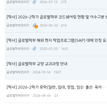
글로벌학부관리자
2026-07-13
275
[학사] 2026-2학기 글로벌학부 코드쉐어링 현황 및 이수구분 
신청 안내
글로벌학부관리자
2026-06-22
614
2
[학사] 글로벌학부 해외 현지 학업프로그램(SAP) 대체 인정 
적용 시행 안내
글로벌학부관리자
2025-07-25
1631
[학사] 글로벌학부 교양 교과과정 안내
글로벌학부관리자
2024-10-14
1507
[학사] 2026-2학기 휴학(일반, 입대, 창업, 임신·출산·육아)
및 복학, 자퇴 안내
글로벌학부관리자
2026-08-06
23