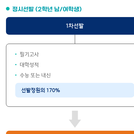
정시선발 (2학년 남/여학생)
1차선발
필기고사
대학성적
수능 또는 내신
선발정원의 170%