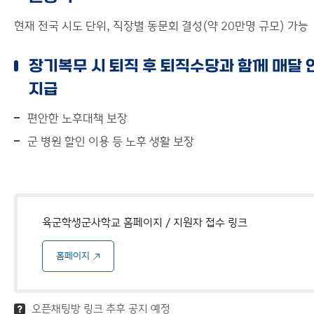
현재 전국 시도 단위, 직장별 동문회 결성(약 20만명 규모) 가능
장기복무 시 퇴직 후 퇴직수당과 함께 매달 
지급
편안한 노후대책 보장
군 병원 할인 이용 등 노후 생활 보장
육군학생군사학교 홈페이지 / 지원자 접수 링크
홈페이지
오픈채팅방 링크 추후 공지 예정