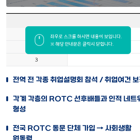
1
2
3
전역 전 각종 취업설명회 참석 / 취업여건 
각계 각층의 ROTC 선후배들과 인적 네트
형성
전국 ROTC 동문 단체 가입 → 사회생활
원동력