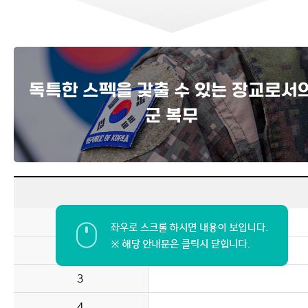
독특한 스펙을 갖출 수 있는 장교로서
군 복무
1
2
3
4