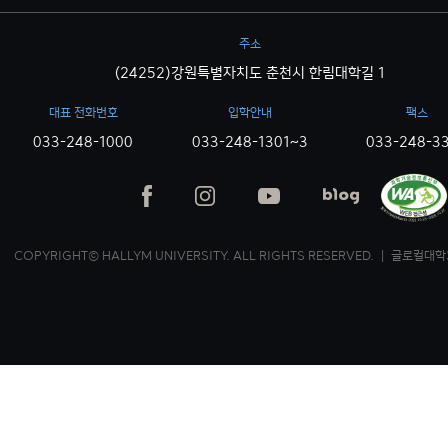
주소
(24252)강원특별자치도 춘천시 한림대학길 1
대표 전화번호
입학안내
팩스
033-248-1000
033-248-1301~3
033-248-3
COPYRIGHT© HALLYM UNIVERSITY. ALL RIGHTS RESERVED. ｜ 글로컬대