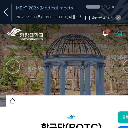
'한림 AI 교육 포털' OPEN
생성형 AI 올인원 플
서비스' OPEN
플라츠
AI 서비스, 교육 프로그램, 활용 가이드, 커뮤니티를 한 곳에서!
오늘 하루 보지 않기
0
글