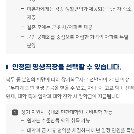
미혼자에게는 각종 생활편의가 제공되는 독신자 숙소
제공
결혼 후에는 군 관사/아파트 제공
군인 공제회를 중심으로 저렴한 가격의 아파트 특별
분양
안정된 평생직장을 선택할 수 있습니다.
복무 중 본인의 희망에 따라 장기복무자로 선발되어 20년 이상
근무하게 되면 평생 연금을 받을 수 있고, 자녀 중·고교 학비 전액
면제, 대학 특례 입학과 대학 진학 시 장학금이 지급됩니다.
장기 지원시 국내외 민간대학원 국비취학 가능
1
원하는 수준만큼 학위 취득 가능
대학과 군 제휴 협약을 체결하여 매년 일정 인원을 특