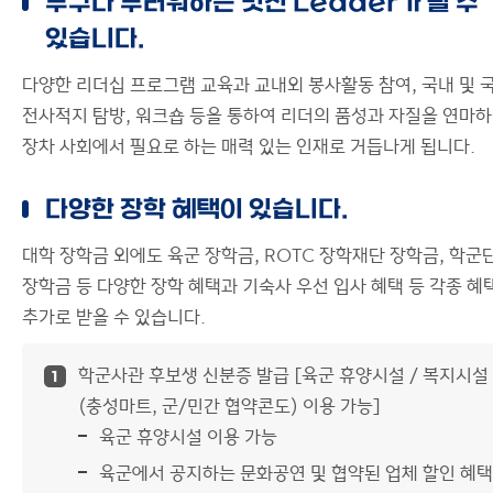
누구나 부러워하는 멋진 Leader가 될 수
있습니다.
다양한 리더십 프로그램 교육과 교내외 봉사활동 참여, 국내 및 
전사적지 탐방, 워크숍 등을 통하여 리더의 품성과 자질을 연마
장차 사회에서 필요로 하는 매력 있는 인재로 거듭나게 됩니다.
다양한 장학 혜택이 있습니다.
대학 장학금 외에도 육군 장학금, ROTC 장학재단 장학금, 학군
장학금 등 다양한 장학 혜택과 기숙사 우선 입사 혜택 등 각종 혜
추가로 받을 수 있습니다.
학군사관 후보생 신분증 발급 [육군 휴양시설 / 복지시설
1
(충성마트, 군/민간 협약콘도) 이용 가능]
육군 휴양시설 이용 가능
육군에서 공지하는 문화공연 및 협약된 업체 할인 혜택