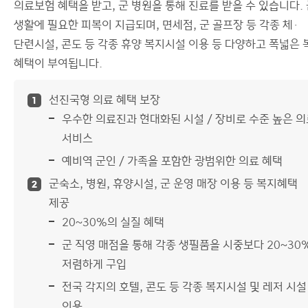
의료보험 혜택을 받고, 군 병원을 통해 진료를 받을 수 있습니다.
생활에 필요한 피복이 지급되며, 면세점, 군 골프장 등 각종 체·
단련시설, 콘도 등 각종 휴양 복지시설 이용 등 다양하고 폭넓은 
혜택이 부여됩니다.
선진국형 의료 혜택 보장
1
우수한 의료진과 현대화된 시설 / 장비로 수준 높은 
서비스
예비역 군인 / 가족을 포함한 광범위한 의료 혜택
군숙소, 병원, 휴양시설, 군 운영 매장 이용 등 복지혜택
2
제공
20~30%의 실질 혜택
군 직영 매점을 통해 각종 생필품을 시중보다 20~30
저렴하게 구입
전국 각지의 호텔, 콘도 등 각종 복지시설 및 레저 시설
이용