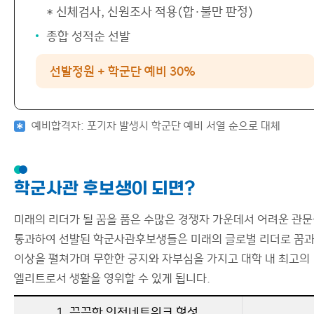
* 신체검사, 신원조사 적용(합·불만 판정)
종합 성적순 선발
선발정원 + 학군단 예비 30%
예비합격자: 포기자 발생시 학군단 예비 서열 순으로 대체
학군사관 후보생이 되면?
미래의 리더가 될 꿈을 품은 수많은 경쟁자 가운데서 어려운 관
통과하여 선발된 학군사관후보생들은 미래의 글로벌 리더로 꿈
이상을 펼쳐가며 무한한 긍지와 자부심을 가지고 대학 내 최고의
엘리트로서 생활을 영위할 수 있게 됩니다.
1. 끈끈한 인적네트워크 형성