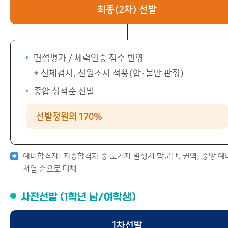
최종(2차) 선발
면접평가 / 체력인증 점수 반영
* 신체검사, 신원조사 적용(합·불만 판정)
종합 성적순 선발
선발정원의 170%
예비합격자: 최종합격자 중 포기자 발생시 학군단, 권역, 중앙 예
서열 순으로 대체
사전선발 (1학년 남/여학생)
1차선발