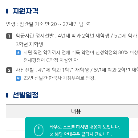
지원자격
연령 : 임관일 기준 만 20 ~ 27세인 남·여
학군사관 정시선발 : 4년제 학과 2학년 재학생 / 5년제 학과
1
3학년 재학생
지원 직전 학기까지 전체 취득 학점이 신청학점의 80% 이
전체평점이 C학점 이상인 자
사전선발 : 4년제 학과 1학년 재학생 / 5년제 학과 2학년 
2
̍23년 선발간 한국사 가점부여로 변경.
선발일정
내용
지원서접수
성적증명서 원본 제출