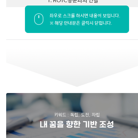
1. ROTC동문과의 연결
명문대 + 학군단 조합의 시너지
키워드 : 독립, 도전, 자립
내 꿈을 향한 기반 조성