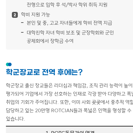
전형으로 입학 후 석/박사 학위 취득 지원
학비 지원 가능
2
본인 및 중, 고교 자녀들에게 학비 전액 지급
대학진학 자녀 학비 보조 및 군장학회와 군인
공제회에서 장학금 수여
학군장교로 전역 후에는?
학군장교 출신 장교들은 리더십과 책임감, 조직 관리 능력이 높이
평가되어 기업에서 가장 선호하는 인재로 각광 받아 다양하고 폭
취업의 기회가 주어집니다. 또한, 이미 사회 곳곳에서 중추적 역
담당하고 있는 20만명 ROTCIAN들과 폭넓은 인맥을 형성할 수
있습니다.