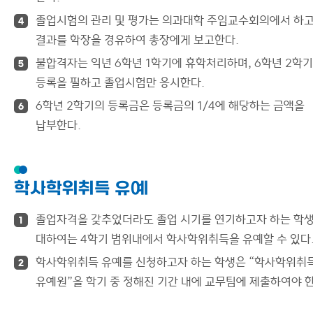
졸업시험의 관리 및 평가는 의과대학 주임교수회의에서 하고
4
결과를 학장을 경유하여 총장에게 보고한다.
불합격자는 익년 6학년 1학기에 휴학처리하며, 6학년 2학
5
등록을 필하고 졸업시험만 응시한다.
6학년 2학기의 등록금은 등록금의 1/4에 해당하는 금액을
6
납부한다.
학사학위취득 유예
졸업자격을 갖추었더라도 졸업 시기를 연기하고자 하는 학
1
대하여는 4학기 범위내에서 학사학위취득을 유예할 수 있다
학사학위취득 유예를 신청하고자 하는 학생은 “학사학위취
2
유예원”을 학기 중 정해진 기간 내에 교무팀에 제출하여야 한