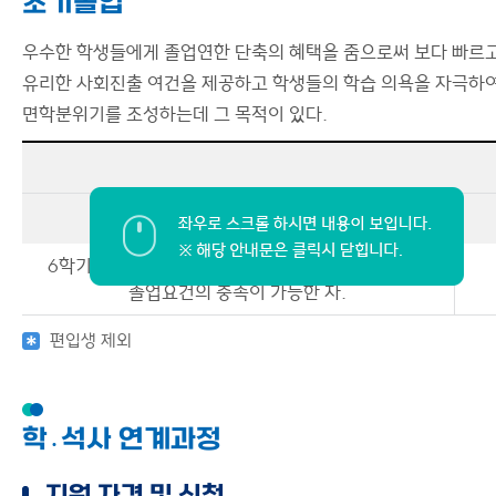
조기졸업
우수한 학생들에게 졸업연한 단축의 혜택을 줌으로써 보다 빠르
유리한 사회진출 여건을 제공하고 학생들의 학습 의욕을 자극하
면학분위기를 조성하는데 그 목적이 있다.
이수학기
6학기 또는 7학기 이수자로서 해당학기 이수로 모든
졸업요건의 충족이 가능한 자.
편입생 제외
학․석사 연계과정