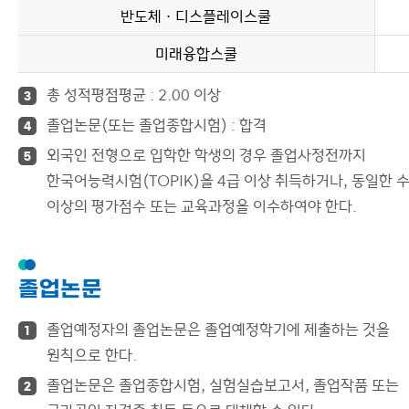
반도체ㆍ디스플레이스쿨
미래융합스쿨
총 성적평점평균 : 2.00 이상
3
졸업논문(또는 졸업종합시험) : 합격
4
외국인 전형으로 입학한 학생의 경우 졸업사정전까지
5
한국어능력시험(TOPIK)을 4급 이상 취득하거나, 동일한 
이상의 평가점수 또는 교육과정을 이수하여야 한다.
졸업논문
졸업예정자의 졸업논문은 졸업예정학기에 제출하는 것을
1
원칙으로 한다.
졸업논문은 졸업종합시험, 실험실습보고서, 졸업작품 또는
2