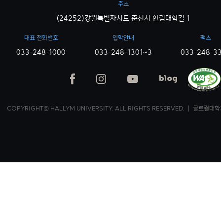
주소
(24252)강원특별자치도 춘천시 한림대학길 1
대표 전화번호
입학안내
팩스
033-248-1000
033-248-1301~3
033-248-3
COPYRIGHT© HALLYM UNIVERSITY. ALL RIGHTS RESERVED. ｜ 글로컬대