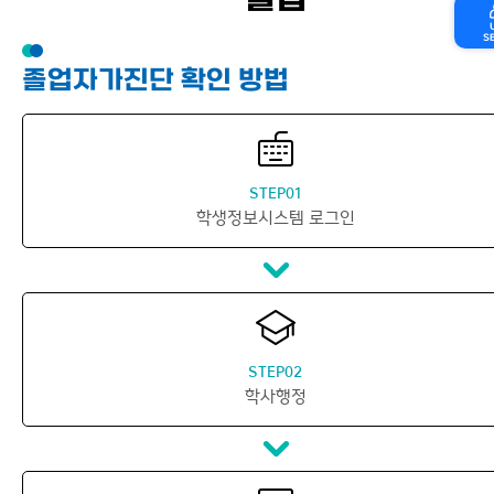
졸업
S
졸업자가진단 확인 방법
STEP01
학생정보시스템 로그인
STEP02
학사행정