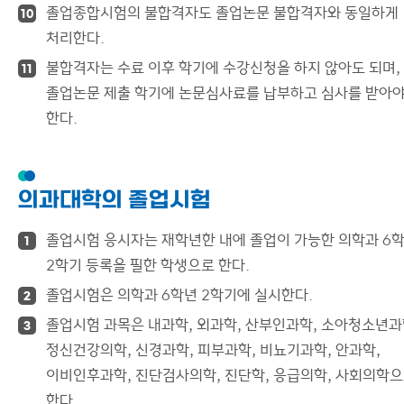
졸업종합시험의 불합격자도 졸업논문 불합격자와 동일하게
10
처리한다.
불합격자는 수료 이후 학기에 수강신청을 하지 않아도 되며,
11
졸업논문 제출 학기에 논문심사료를 납부하고 심사를 받아
한다.
의과대학의 졸업시험
졸업시험 응시자는 재학년한 내에 졸업이 가능한 의학과 6
1
2학기 등록을 필한 학생으로 한다.
졸업시험은 의학과 6학년 2학기에 실시한다.
2
졸업시험 과목은 내과학, 외과학, 산부인과학, 소아청소년과
3
정신건강의학, 신경과학, 피부과학, 비뇨기과학, 안과학,
이비인후과학, 진단검사의학, 진단학, 응급의학, 사회의학
한다.