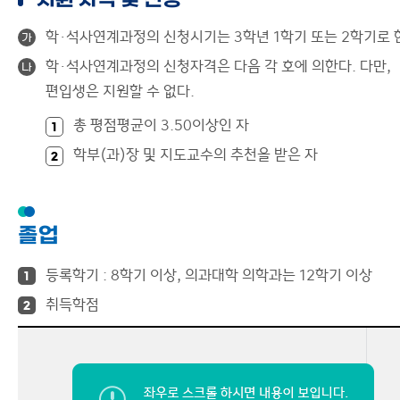
지원 자격 및 신청
학·석사연계과정의 신청시기는 3학년 1학기 또는 2학기로 
가
학·석사연계과정의 신청자격은 다음 각 호에 의한다. 다만,
나
편입생은 지원할 수 없다.
총 평점평균이 3.50이상인 자
1
학부(과)장 및 지도교수의 추천을 받은 자
2
졸업
등록학기 : 8학기 이상, 의과대학 의학과는 12학기 이상
1
취득학점
2
소속 단과대학