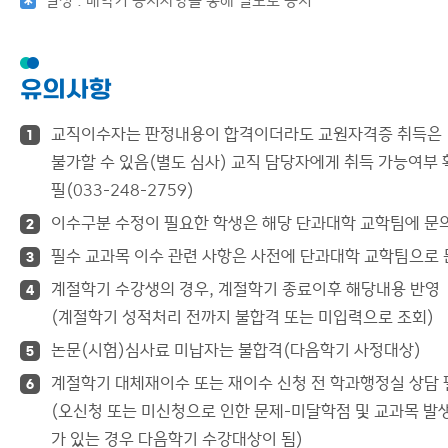
일정 : 매학기 공지사항을 통해 별도로 공지
유의사항
교직이수자는 판정내용이 합격이더라도 교원자격증 취득은
1
불가할 수 있음(별도 심사) 교직 담당자에게 취득 가능여부 
필(033-248-2759)
이수구분 수정이 필요한 학생은 해당 단과대학 교학팀에 문
2
필수 교과목 이수 관련 사항은 사전에 단과대학 교학팀으로
3
계절학기 수강생의 경우, 계절학기 종료이후 해당내용 반영
4
(계절학기 성적처리 전까지 불합격 또는 미입력으로 조회)
논문(시험)심사료 미납자는 불합격(다음학기 사정대상)
5
계절학기 대체재이수 또는 재이수 신청 전 학과행정실 상담 
6
(오신청 또는 미신청으로 인한 문제-미달학점 및 교과목 발생
가 있는 경우 다음학기 수강대상이 됨)