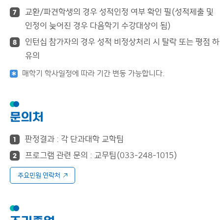
교환/파견학생의 경우 성적인정 여부 확인 필(성적제출 및
7
인정이 늦어진 경우 다음학기 수강대상이 됨)
인턴십 참가자의 경우 성적 비정상처리 시 탈락 또는 평점 
8
유의
매학기 학사일정에 따라 기간 변동 가능합니다.
문의처
판정결과 : 각 단과대학 교학팀
1
프로그램 관련 문의 : 교무팀(033-248-1015)
2
주요민원 연락처