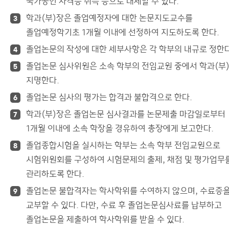
국가공인 자격증 취득 등으로 대체할 수 있다.
학과(부)장은 졸업예정자에 대한 논문지도교수를
3
졸업예정학기초 1개월 이내에 선정하여 지도하도록 한다.
졸업논문의 작성에 대한 세부사항은 각 학부의 내규로 정한다
4
졸업논문 심사위원은 소속 학부의 전임교원 중에서 학과(부
5
지명한다.
졸업논문 심사의 평가는 합격과 불합격으로 한다.
6
학과(부)장은 졸업논문 심사결과를 논문제출 마감일로부터
7
1개월 이내에 소속 학장을 경유하여 총장에게 보고한다.
졸업종합시험을 실시하는 학부는 소속 학부 전임교원으로
8
시험위원회를 구성하여 시험문제의 출제, 채점 및 평가업무
관리하도록 한다.
졸업논문 불합격자는 학사학위를 수여하지 않으며, 수료증
9
교부할 수 있다. 다만, 수료 후 졸업논문심사료를 납부하고
졸업논문을 제출하여 학사학위를 받을 수 있다.