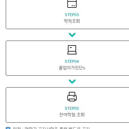
STEP03
학적조회
STEP04
졸업자가진단s
STEP05
잔여학점 조회