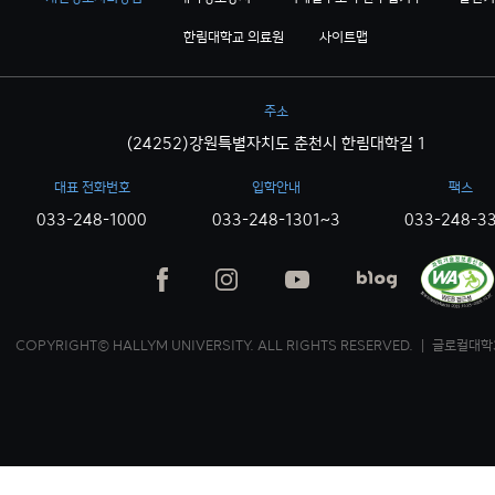
한림대학교 의료원
사이트맵
주소
(24252)강원특별자치도 춘천시 한림대학길 1
대표 전화번호
입학안내
팩스
033-248-1000
033-248-1301~3
033-248-3
COPYRIGHT© HALLYM UNIVERSITY. ALL RIGHTS RESERVED. ｜ 글로컬대