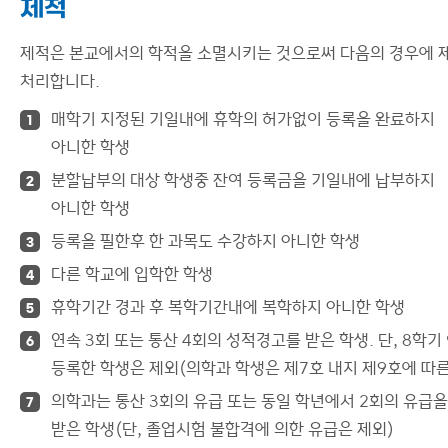
제적
제적은 본교에서의 학적을 소멸시키는 것으로써 다음의 경우에 
처리합니다.
매학기 지정된 기일내에 휴학의 허가없이 등록을 완료하지
1
아니한 학생
분할납부의 대상 학생중 잔여 등록금을 기일내에 납부하지
2
아니한 학생
등록을 필한후 한 과목도 수강하지 아니한 학생
3
다른 학교에 입학한 학생
4
휴학기간 경과 후 복학기간내에 복학하지 아니한 학생
5
연속 3회 또는 통산 4회의 성적경고를 받은 학생. 단, 8학기
6
등록한 학생은 제외(의학과 학생은 제7호 내지 제9호에 따른
의학과는 통산 3회의 유급 또는 동일 학년에서 2회의 유급을
7
받은 학생(단, 졸업시험 불합격에 의한 유급은 제외)