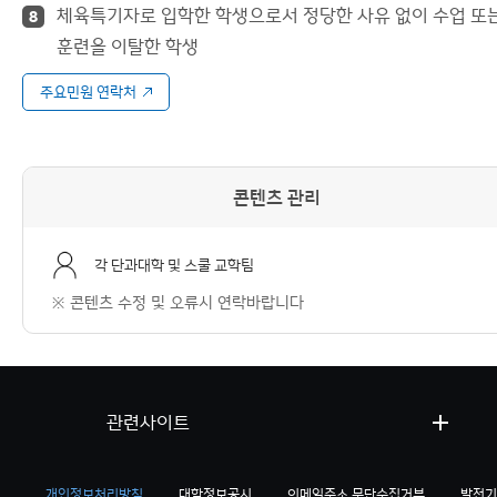
체육특기자로 입학한 학생으로서 정당한 사유 없이 수업 또
8
훈련을 이탈한 학생
주요민원 연락처
콘텐츠 관리
각 단과대학 및 스쿨 교학팀
※ 콘텐츠 수정 및 오류시 연락바랍니다
관련사이트
개인정보처리방침
대학정보공시
이메일주소 무단수집거부
발전기