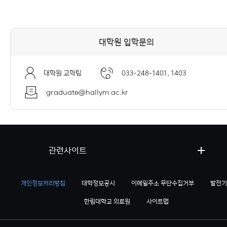
대학원 입학문의
대학원 교학팀
033-248-1401, 1403
graduate@hallym.ac.kr
관련사이트
개인정보처리방침
대학정보공시
이메일주소 무단수집거부
발전기
한림대학교 의료원
사이트맵