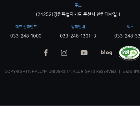
주소
(24252)강원특별자치도 춘천시 한림대학길 1
대표 전화번호
입학안내
팩스
033-248-1000
033-248-1301~3
033-248-3
COPYRIGHT© HALLYM UNIVERSITY. ALL RIGHTS RESERVED. ｜ 글로컬대